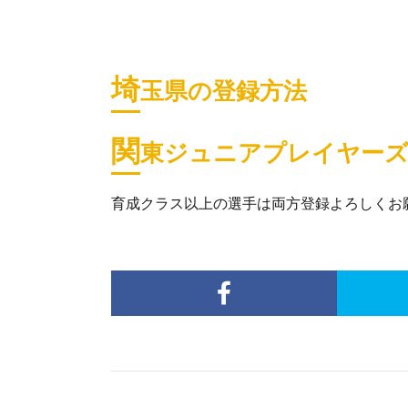
埼
玉県の登録方法
関
東ジュニアプレイヤーズ
育成クラス以上の選手は両方登録よろしくお