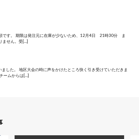
です。 期限は発注元に在庫が少ないため、12月4日 21時30分 ま
ません。受[…]
いました。 地区大会の時に声をかけたところ快く引き受けていただきま
ームからは[…]
事