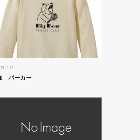
25.11.15
加 パーカー