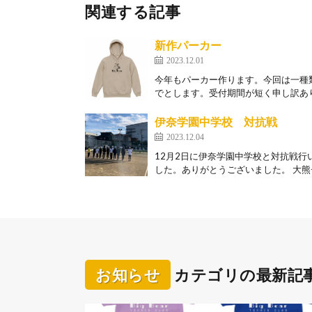
関連する記事
新作パーカー
2023.12.01
今年もパーカー作ります。今回は一種類
でとします。受付期間が短く申し訳あり
伊奈学園中学校 対抗戦
2023.12.04
12月2日に伊奈学園中学校と対抗戦行
した。ありがとうございました。 大熊チ
お知らせ
カテゴリの最新記