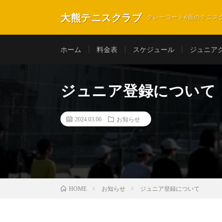
大熊テニスクラブ
クレーコート6面のテニス
ホーム
料金表
スケジュール
ジュニア
ジュニア登録について
2024.03.06
お知らせ
お知らせ
ジュニア登録について
HOME