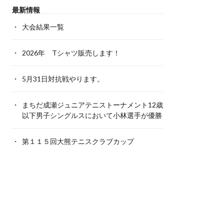
最新情報
大会結果一覧
2026年 Tシャツ販売します！
5月31日対抗戦やります。
まちだ成瀬ジュニアテニストーナメント12歳
以下男子シングルスにおいて小林選手が優勝
第１１５回大熊テニスクラブカップ