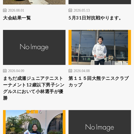
2026.08.01
2026.05.13
大会結果一覧
5月31日対抗戦やります。
2026.04.09
2026.04.08
まちだ成瀬ジュニアテニスト
第１１５回大熊テニスクラブ
ーナメント12歳以下男子シン
カップ
グルスにおいて小林選手が優
勝