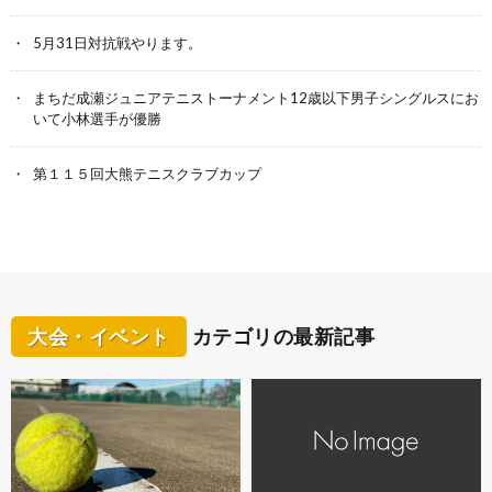
5月31日対抗戦やります。
まちだ成瀬ジュニアテニストーナメント12歳以下男子シングルスにお
いて小林選手が優勝
第１１５回大熊テニスクラブカップ
大会・イベント
カテゴリの最新記事