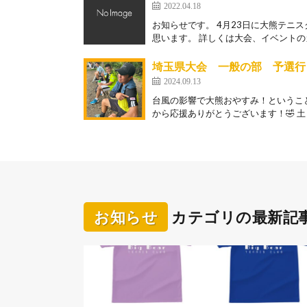
2022.04.18
お知らせです。 4月23日に大熊テニ
思います。 詳しくは大会、イベントのカ
埼玉県大会 一般の部 予選行
2024.09.13
台風の影響で大熊おやすみ！というこ
から応援ありがとうございます！🤣 土
お知らせ
カテゴリの最新記