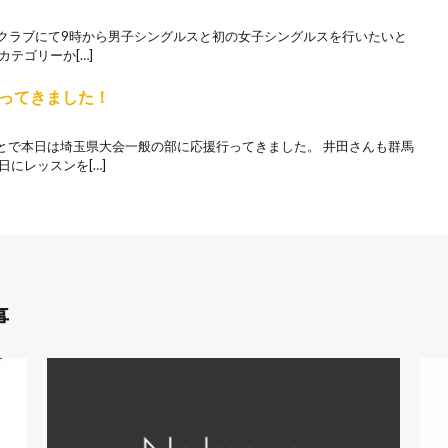
スクラブにて9時から男子シングルスと初の女子シングルスを行いたいと
テゴリーか[…]
ってきました！
とで本日は埼玉県大会一般の部に応援行ってきました。 井田さんも群馬
日にレッスンを[…]
事