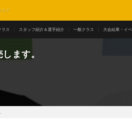
クラブ
クラス
スタッフ紹介＆選手紹介
一般クラス
大会結果・イベ
ツ販売します。
ます。