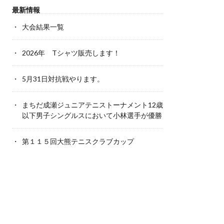
最新情報
大会結果一覧
2026年 Tシャツ販売します！
5月31日対抗戦やります。
まちだ成瀬ジュニアテニストーナメント12歳
以下男子シングルスにおいて小林選手が優勝
第１１５回大熊テニスクラブカップ