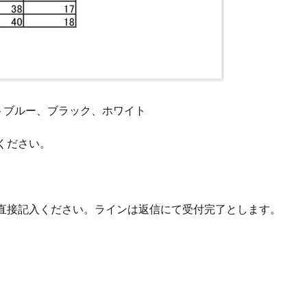
トブルー、ブラック、ホワイト
ください。
直接記入ください。ラインは返信にて受付完了とします。