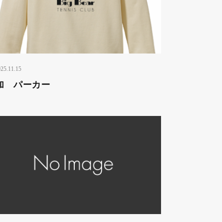
25.11.15
加 パーカー