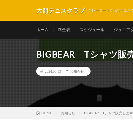
大熊テニスクラブ
クレーコート6面のテニス
ホーム
料金表
スケジュール
ジュニア
BIGBEAR Tシャ
2024.06.13
お知らせ
お知らせ
BIGBEAR Tシャツ販売し
HOME