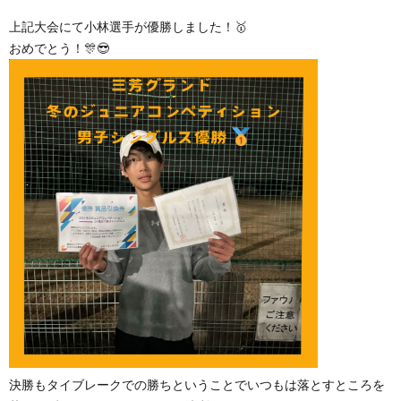
上記大会にて小林選手が優勝しました！🥇
おめでとう！🎊😎
決勝もタイブレークでの勝ちということでいつもは落とすところを