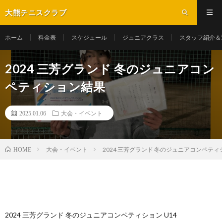
大熊テニスクラブ
ホーム
料金表
スケジュール
ジュニアクラス
スタッフ紹介＆
2024 三芳グランド 冬のジュニアコン
ペティション結果
2025.01.06
大会・イベント
大会・イベント
2024 三芳グランド 冬のジュニアコンペテ
HOME
2024 三芳グランド 冬のジュニアコンペティション U14