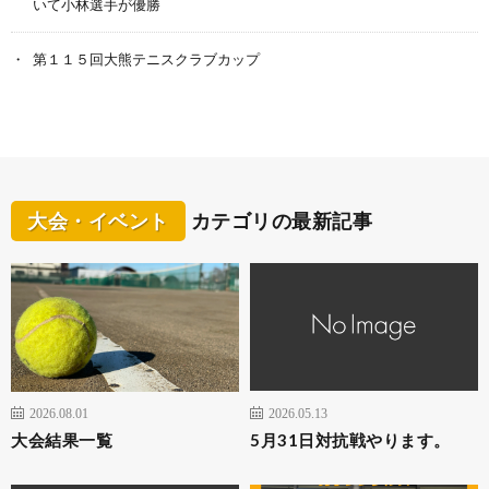
いて小林選手が優勝
第１１５回大熊テニスクラブカップ
大会・イベント
カテゴリの最新記事
2026.08.01
2026.05.13
大会結果一覧
5月31日対抗戦やります。