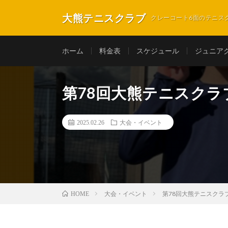
大熊テニスクラブ
クレーコート6面のテニス
ホーム
料金表
スケジュール
ジュニア
第78回大熊テニスク
2025.02.26
大会・イベント
大会・イベント
第78回大熊テニスクラ
HOME