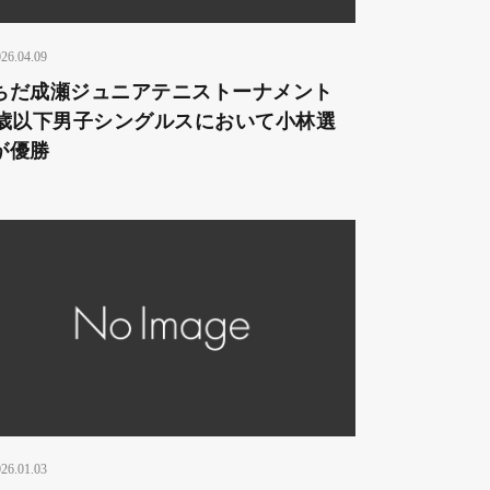
26.04.09
ちだ成瀬ジュニアテニストーナメント
2歳以下男子シングルスにおいて小林選
が優勝
26.01.03