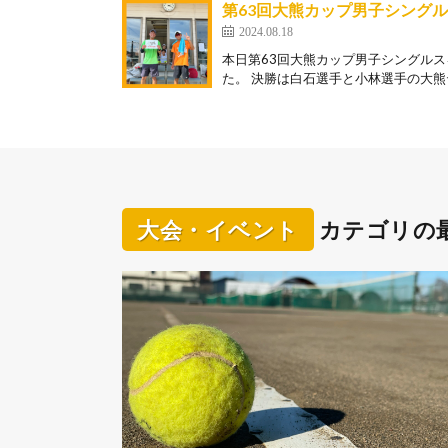
第63回大熊カップ男子シング
2024.08.18
本日第63回大熊カップ男子シングルス
た。 決勝は白石選手と小林選手の大熊テ
大会・イベント
カテゴリの