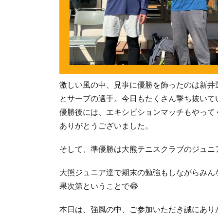
激しい風の中、見事に優勝を飾ったのは新井選
とサーブの選手。今日もたくさん撃ち抜いてい
優勝後には、エキシビションマッチもやって
ありがとうございました。
そして、準優勝は大熊テニスクラブのジュニア
大熊ジュニア達で期末の勉強もしながらみん
果次第ということで😂
本日は、強風の中、ご参加いただき誠にありが