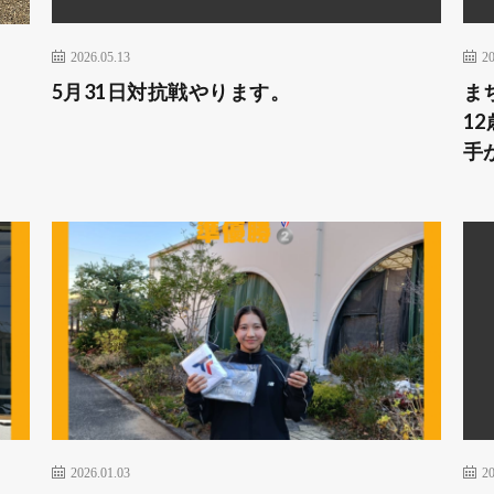
2026.05.13
20
5月31日対抗戦やります。
ま
1
手
2026.01.03
20