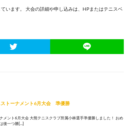
ています。 大会の詳細や申し込みは、HPまたはテニスベ
ニストーナメント6月大会 準優勝
ナメント6月大会 大熊テニスクラブ所属小林選手準優勝しました！ おめ
後一つ勝[…]