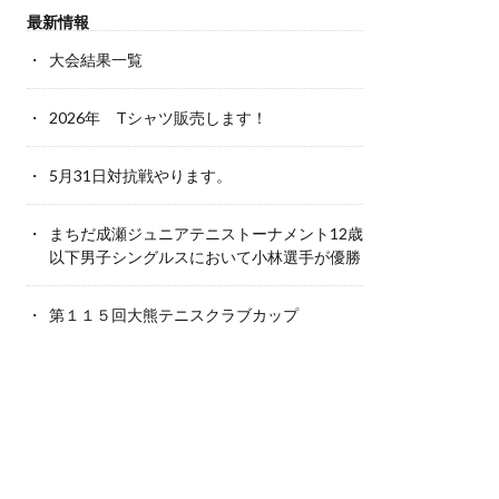
最新情報
大会結果一覧
2026年 Tシャツ販売します！
5月31日対抗戦やります。
まちだ成瀬ジュニアテニストーナメント12歳
以下男子シングルスにおいて小林選手が優勝
第１１５回大熊テニスクラブカップ