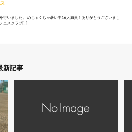
ルス
を行いました。 めちゃくちゃ暑い中16人満員！ありがとうございまし
ニスクラブ[…]
最新記事