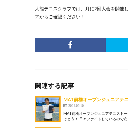
大熊テニスクラブでは、月に2回大会を開催し
アからご確認ください！
関連する記事
MAT前橋オープンジュニアテ
2024.06.10
MAT前橋オープンジュニアテニストー
でとう！ 日々ファイトしているので次は