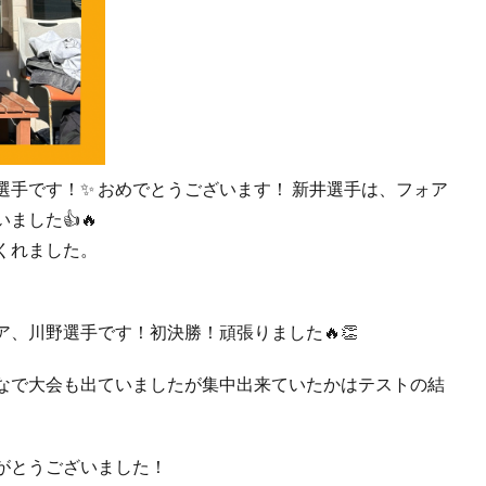
手です！✨ おめでとうございます！ 新井選手は、フォア
ました👍🔥
くれました。
、川野選手です！初決勝！頑張りました🔥👏
なで大会も出ていましたが集中出来ていたかはテストの結
とうございました！‍