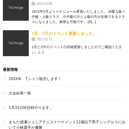
2022.03.09
2022年3月よりスケジュール変更いたしました。 水曜上級⇒
中級・上級クラス ※中級の方と上級の方が在籍できるクラ
スになりました。振替も可能です。 詳[…]
2月、3月のイベント更新しました。
2023.02.11
2月と3月のイベントの詳細更新しましたのでご確認くださ
い。[…]
最新情報
2026年 Tシャツ販売します！
大会結果一覧
5月31日対抗戦やります。
まちだ成瀬ジュニアテニストーナメント12歳以下男子シングルスにお
いて小林選手が優勝