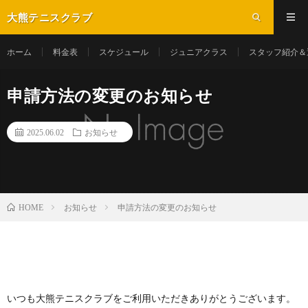
大熊テニスクラブ
ホーム
料金表
スケジュール
ジュニアクラス
スタッフ紹介＆
申請方法の変更のお知らせ
2025.06.02
お知らせ
お知らせ
申請方法の変更のお知らせ
HOME
いつも大熊テニスクラブをご利用いただきありがとうございます。