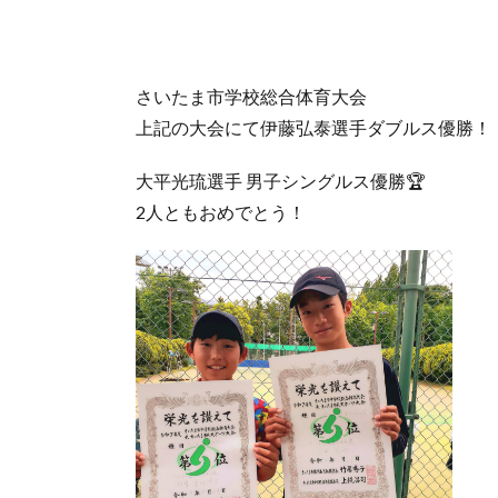
さいたま市学校総合体育大会
上記の大会にて伊藤弘泰選手ダブルス優勝！
大平光琉選手 男子シングルス優勝🏆
2人ともおめでとう！