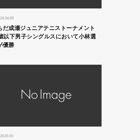
26.04.09
ちだ成瀬ジュニアテニストーナメント
2歳以下男子シングルスにおいて小林選
が優勝
26.01.03