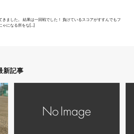
てきました。 結果は一回戦でした！ 負けているスコアがすすんでもフ
ゃになる所をな[…]
最新記事