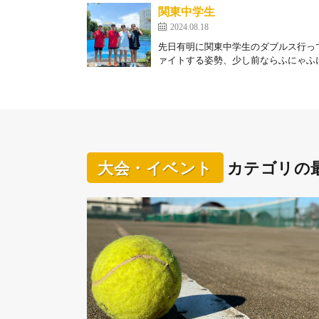
関東中学生
2024.08.18
先日有明に関東中学生のダブルス行っ
ァイトする姿勢、少し前ならふにゃふに
大会・イベント
カテゴリの