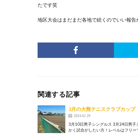
たです笑
地区大会はまだまだ各地で続くのでいい報告が
関連する記事
3月の大熊テニスクラブカップ
2024.02.29
3月10日男子シングルス 3月24日男子
かく試合がしたい方！レベルはフリーで