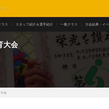
クラブ
クラス
スタッフ紹介＆選手紹介
一般クラス
大会結果・イベ
育大会
育大会