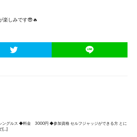
楽しみです😎🔥
シングルス ◆料金 3000円 ◆参加資格 セルフジャッジができる方 とに
[…]