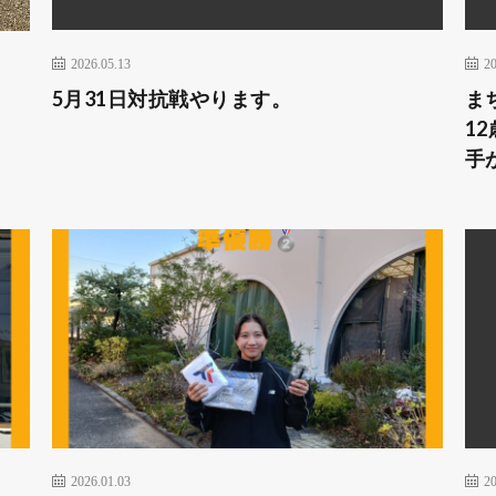
2026.05.13
20
5月31日対抗戦やります。
ま
1
手
2026.01.03
20