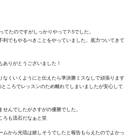
いってたのですがしっかりやって7-5でした。
不利でもやるべきことをやっていました。底力ついてきて
もありがとうございました！
りなくいくようにと伝えたら準決勝ミスなしで頑張ります
0のところでレッスンのため離れてしまいましたが安心して
ませんでしたがさすがの優勝でした。
ころも流石だなぁと笑
ームから光琉は嬉しそうでしたと報告もらえたのでよかっ