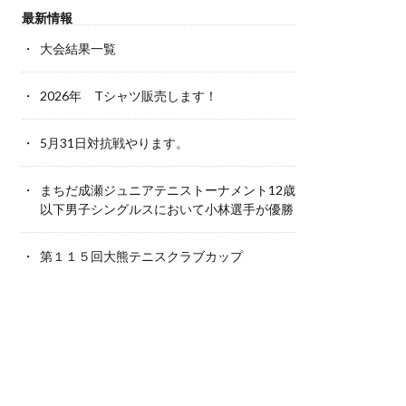
最新情報
大会結果一覧
2026年 Tシャツ販売します！
5月31日対抗戦やります。
まちだ成瀬ジュニアテニストーナメント12歳
以下男子シングルスにおいて小林選手が優勝
第１１５回大熊テニスクラブカップ