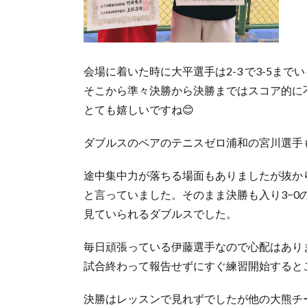
会場に着いた時に大平選手は2-3 で3-5まで
そこから準々決勝から決勝まではスコア的に
とても嬉しいですね😊
ダブルスのペアのテニスゼロ浦和の宮川選手
途中集中力が落ちる場面もありましたが抜か
と言っていました。そのまま決勝も入り3−
見ていられるダブルスでした。
毎日頑張っている伊藤選手なので心配はあり
試合終わって報告せずにすぐ練習開始すると
決勝はレッスンで見れずでしたが他の大熊チ