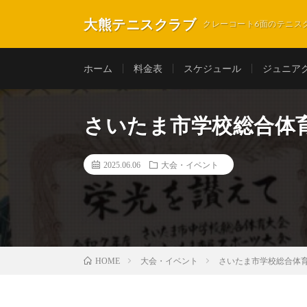
大熊テニスクラブ
クレーコート6面のテニス
ホーム
料金表
スケジュール
ジュニア
さいたま市学校総合体
2025.06.06
大会・イベント
大会・イベント
さいたま市学校総合体
HOME