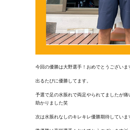
今回の優勝は大野選手！おめでとうございます
出るたびに優勝してます。
予選で足の水脹れで両足やられてましたが痛
助かりました笑
次は水脹れなしのキレキレ優勝期待していま