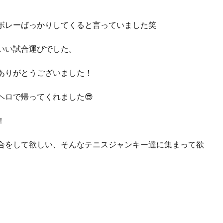
ボレーばっかりしてくると言っていました笑
いい試合運びでした。
ありがとうございました！
ヘロで帰ってくれました😎
！
合をして欲しい、そんなテニスジャンキー達に集まって欲