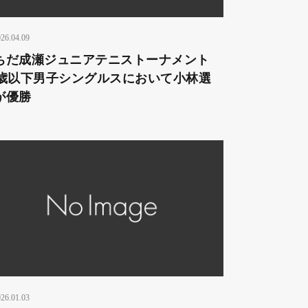
26.04.09
ちだ成瀬ジュニアテニストーナメント
2歳以下男子シングルスにおいて小林選
が優勝
26.01.03