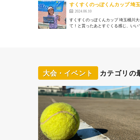
すくすくのっぽくんカップ 埼
2024.06.10
すくすくのっぽくんカップ 埼玉桶川大
て！と貰ったあとすぐくる感じ、いいですね
大会・イベント
カテゴリの