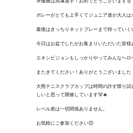
準優勝は高塚選手！おめでとうございます🥈
ボレーがとても上手くてジュニア達が大人は
最後はきっちりネットプレーまで持っていく
今日はお盆でしたがお集まりいただいた皆様
エキシビジョンもしっかりやってみんなヘロ
またきてください！ありがとうございました
大熊テニスクラブカップは時間の許す限り試
しいと思って開催しています🐻🔥
レベル差は一切関係ありません。
お気軽にご参加ください😊