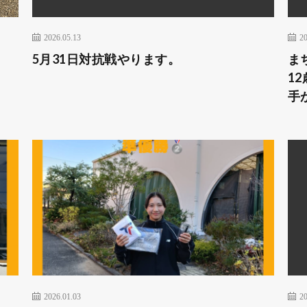
2026.05.13
20
5月31日対抗戦やります。
ま
1
手
2026.01.03
20