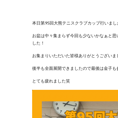
本日第95回大熊テニスクラブカップ行いまし
お盆は中々集まらず今回も少ないかなぁと思
した！
お集まりいただいた皆様ありがとうございま
後半も全面展開できましたので最後は金子も
とても疲れました笑