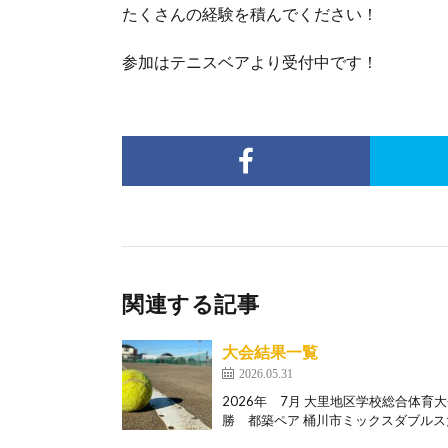
たくさんの経験を積んでください！
参加はテニスベアより受付中です！
関連する記事
大会結果一覧
2026.05.31
2026年 7月 大里地区学校総合体
勝 都築ペア 桶川市ミックスダブルス大