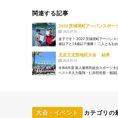
関連する記事
2022 茨城境町アーバンスポ
2022.07.16
金子です！ 2022 茨城境町アーバン
歳以下と14歳以下優勝！ 二人ともおめで
北足立北部地区大会 結果
2024.05.31
令和6年度 新人兼県民総合スポーツ大会
ベスト8 久力陽翔・仁井田世那・都築[…
大会・イベント
カテゴリの