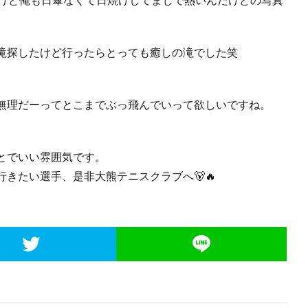
滝探したけど行ったらとっても癒しの滝でした笑
無理だーってとこまでぶっ飛んでいって欲しいですね。
とでいい雰囲気です。
きたい選手、是非大熊テニスクラブへ🐻🔥