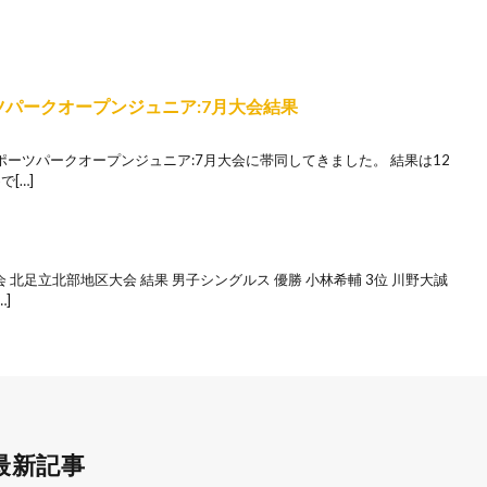
ーツパークオープンジュニア:7月大会結果
スポーツパークオープンジュニア:7月大会に帯同してきました。 結果は12
[…]
 北足立北部地区大会 結果 男子シングルス 優勝 小林希輔 3位 川野大誠
]
最新記事