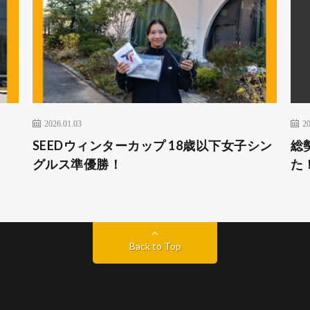
2026.01.03
20
SEEDウィンターカップ 18歳以下女子シン
総
グルス準優勝！
た
Back to Top