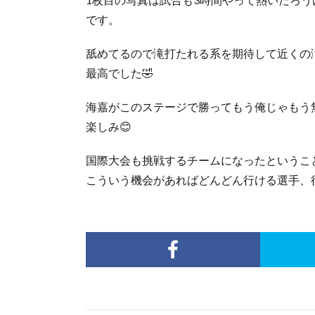
です。
舐めてるので滝打たれる系を期待して近くの
最高でした🤣
海嘉がこのステージで勝ってもう俺じゃもう
楽しみ😊
国際大会も挑戦するチームになったというこ
こういう機会があればどんどん行ける選手、行