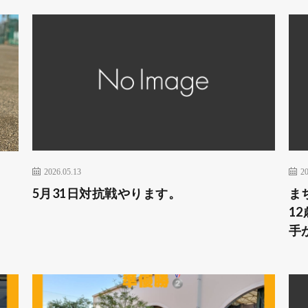
2026.05.13
20
5月31日対抗戦やります。
ま
1
手