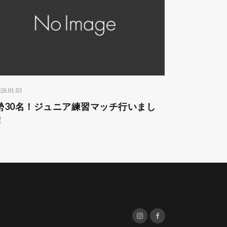
26.01.03
勢30名！ジュニア練習マッチ行いまし
！