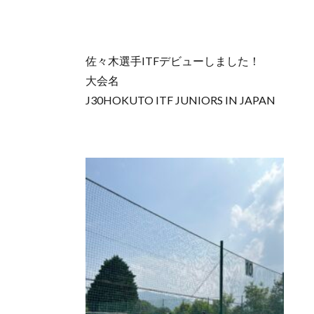
佐々木選手ITFデビューしました！
大会名
J30HOKUTO ITF JUNIORS IN JAPAN