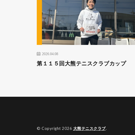
2026.04.08
第１１５回大熊テニスクラブカップ
© Copyright 2026
大熊テニスクラブ
.