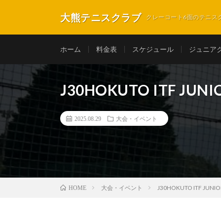
大熊テニスクラブ
クレーコート6面のテニス
ホーム
料金表
スケジュール
ジュニア
J30HOKUTO ITF JUN
2025.08.29
大会・イベント
大会・イベント
J30HOKUTO ITF JUNI
HOME