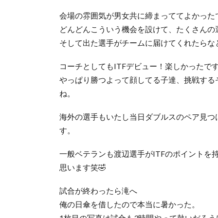
会場の雰囲気が男女共に締まっててよかった
どんどんこういう機会を設けて、たくさんの
そして出た選手がチームに届けてくれたらな
コーチとしてもITFデビュー！楽しかったで
やっぱり勝つよって顔してる子達、挑戦する
ね。
海外の選手もいたし当日ダブルスのペア見つ
す。
一般ベテランも渡辺選手がITFのポイントを
思います笑🤣
試合が終わったら滝へ
俺の日傘を借したので本当に暑かった。
1枚目の写真は試合も3時間やって熱いだろ