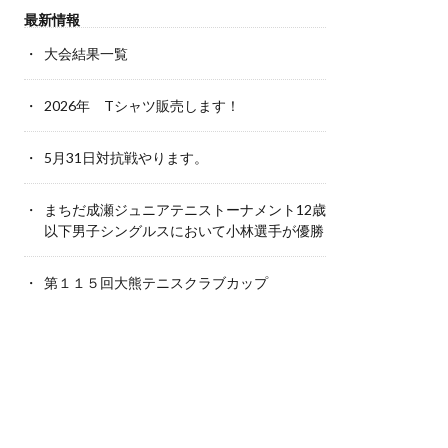
最新情報
大会結果一覧
2026年 Tシャツ販売します！
5月31日対抗戦やります。
まちだ成瀬ジュニアテニストーナメント12歳
以下男子シングルスにおいて小林選手が優勝
第１１５回大熊テニスクラブカップ