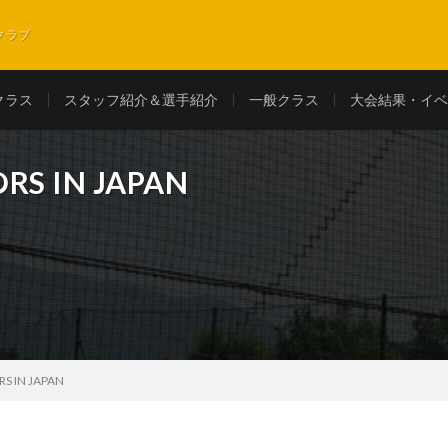
クラブ
クラス
スタッフ紹介＆選手紹介
一般クラス
大会結果・イベ
IORS IN JAPAN
ORS IN JAPAN