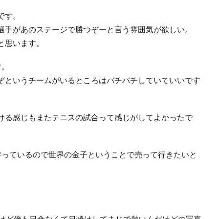
です。
選手があのステージで勝つぞーと言う雰囲気が欲しい。
と思います。
す。
ぞというチームがいるところはバチバチしていていいです
ける感じもまたテニスの試合って感じがしてよかったで
持っているので世界の金子ということで売って行きたいと
うけど俺も日傘なくて日焼けしてまじで熱いんだけどの写真