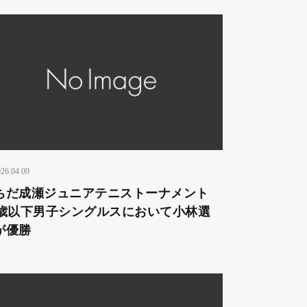
26.04.09
ちだ成瀬ジュニアテニストーナメント
2歳以下男子シングルスにおいて小林選
が優勝