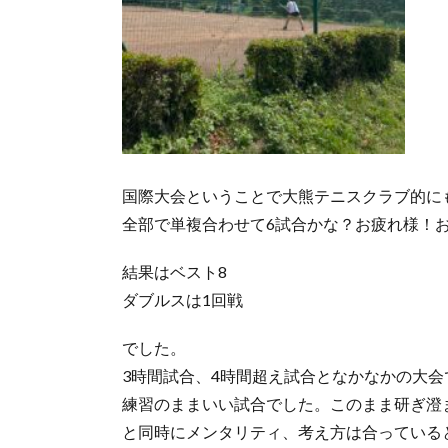
国際大会ということで大熊テニスクラブ的に
全部で単複合わせて6試合かな？お疲れ様！
結果はベスト8
ダブルスは1回戦
でした。
3時間試合、4時間超え試合となかなかの大会
練習のままいい試合でした。このまま研ぎ澄
と同時にメンタリティ、考え方は合っている