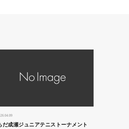
26.04.09
ちだ成瀬ジュニアテニストーナメント