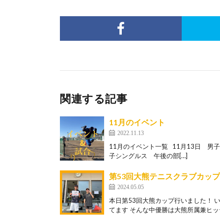
関連する記事
11月のイベント
2022.11.13
11月のイベント一覧 11月13日 男子
子シングルス 午後の部[…]
第53回大熊テニスクラブカップ
2024.05.05
本日第53回大熊カップ行いました！ 
てます そんな中優勝は大熊所属兼ヒッテ