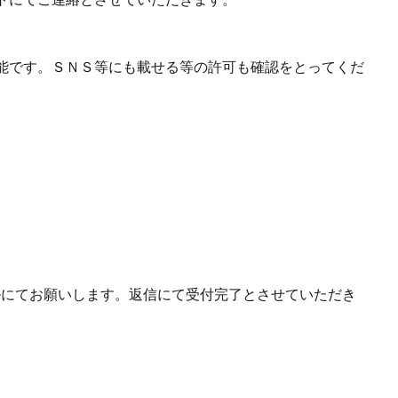
能です。ＳＮＳ等にも載せる等の許可も確認をとってくだ
ルにてお願いします。返信にて受付完了とさせていただき