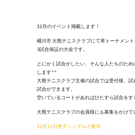
12月のイベント掲載します！
桶川市 大熊テニスクラブにて草トーナメント
3試合保証の大会です。
とにかく試合がしたい、そんな人たちのため
します^^
大熊テニスクラブ主催の試合では受付後、試
試合ができます。
空いているコートがあればひたすら試合をす
大熊テニスクラブの会員様にも募集をかけて
12月11日男子シングルス要項