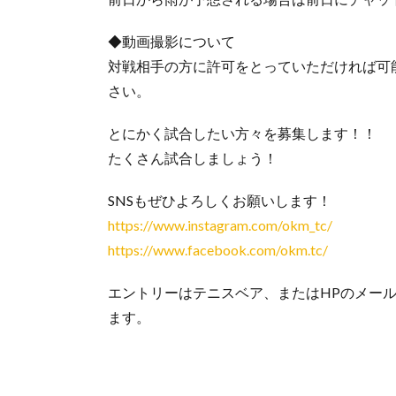
◆動画撮影について
対戦相手の方に許可をとっていただければ可
さい。
とにかく試合したい方々を募集します！！
たくさん試合しましょう！
SNSもぜひよろしくお願いします！
https://www.instagram.com/okm_tc/
https://www.facebook.com/okm.tc/
エントリーはテニスベア、またはHPのメー
ます。