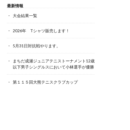
最新情報
大会結果一覧
2026年 Tシャツ販売します！
5月31日対抗戦やります。
まちだ成瀬ジュニアテニストーナメント12歳
以下男子シングルスにおいて小林選手が優勝
第１１５回大熊テニスクラブカップ