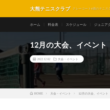
大熊テニスクラブ
クレーコート6面のテニス
ホーム
料金表
スケジュール
ジュニア
12月の大会、イベント
2022.12.02
大会・イベント
大会・イベント
12月の大会、イベント
HOME