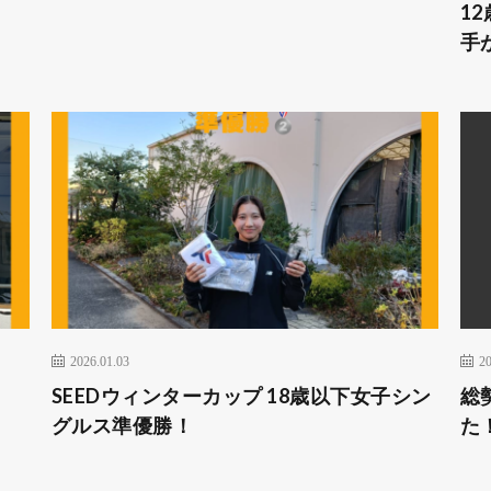
1
手
2026.01.03
20
SEEDウィンターカップ 18歳以下女子シン
総
グルス準優勝！
た