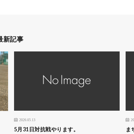
最新記事
2026.05.13
20
5月31日対抗戦やります。
ま