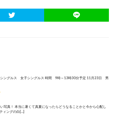
シングルス 女子シングルス 時間 9時～13時30分予定 11月23日 男
いい写真！ 本当に暑くて真夏になったらどうなることかと今から心配し
ィングの白[…]