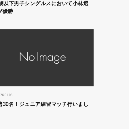
2歳以下男子シングルスにおいて小林選
が優勝
26.01.03
勢30名！ジュニア練習マッチ行いまし
！