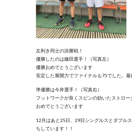
左利き同士の決勝戦！
優勝したのは鎌田選手！（写真左）
優勝おめでとうございます
安定した展開力でファイナルも75でした。
準優勝は今井選手！（写真右）
フットワークが良くスピンの効いたストロー
おめでとうございます
12月はあと25日、29日シングルスとダブ
ちしています！！