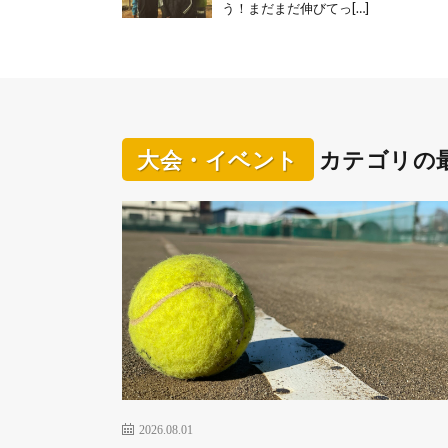
う！まだまだ伸びてっ[…]
大会・イベント
カテゴリの
2026.08.01