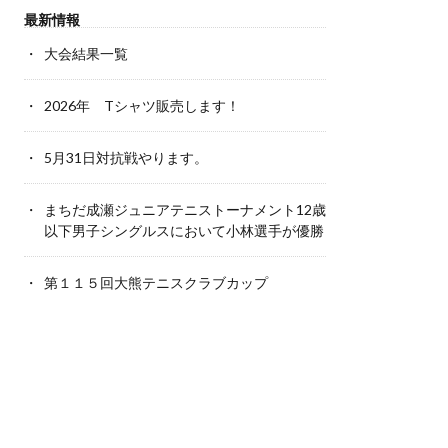
最新情報
大会結果一覧
2026年 Tシャツ販売します！
5月31日対抗戦やります。
まちだ成瀬ジュニアテニストーナメント12歳
以下男子シングルスにおいて小林選手が優勝
第１１５回大熊テニスクラブカップ