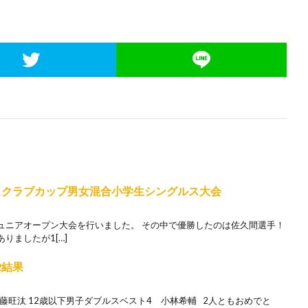
ニスクラブカップ男女混合小学生シングルス大会
ュニアオープン大会を行いました。 その中で優勝したのは佐久間選手！
りましたが1[…]
2結果
藤旺汰 12歳以下男子ダブルスベスト4 小林希輔 2人ともおめでと