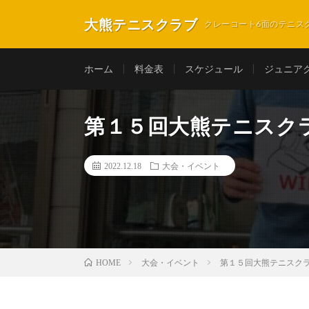
大熊テニスクラブ
クレーコート6面のテニス
ホーム
料金表
スケジュール
ジュニア
第１５回大熊テニスク
2022.12.18
大会・イベント
大会・イベント
第１５回大熊テニスク
HOME