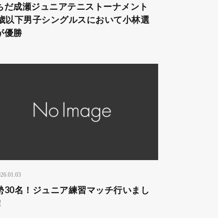
ちだ成瀬ジュニアテニストーナメント
2歳以下男子シングルスにおいて小林選
が優勝
26.01.03
勢30名！ジュニア練習マッチ行いまし
！